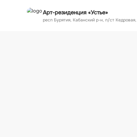
О НАС
FAQ
ДОСУГ
РАЗМЕ
Арт-р
Ау